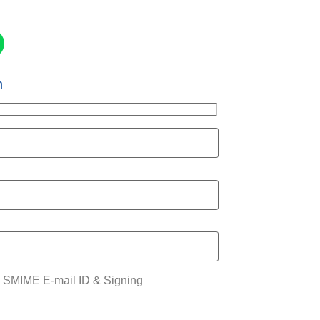
n
SMIME E-mail ID & Signing