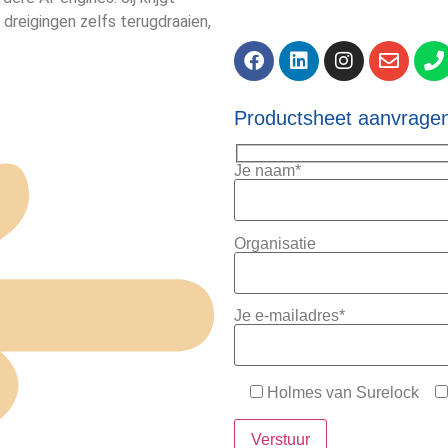
nt dreigingen zelfs terugdraaien,
Productsheet aanvrage
Je naam*
Organisatie
Je e-mailadres*
Holmes van Surelock