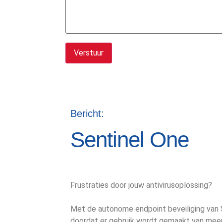
Bericht:
Sentinel One
Frustraties door jouw antivirusoplossing?
Met de autonome endpoint beveiliging van S
doordat er gebruik wordt gemaakt van meerde