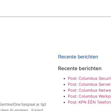
Recente berichten
Recente berichten
Post: Columbus Securi
Post: Columbus Serve
Post: Columbus Netwe
Post: Columbus Werkp
Post: KPN ÉÉN Telefon
entinelOne bespaar je tijd
re AI-engines. Jij krijgt