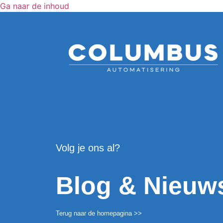
Ga naar de inhoud
Volg je ons al?
Blog & Nieuw
Terug naar de
home
pagina >>