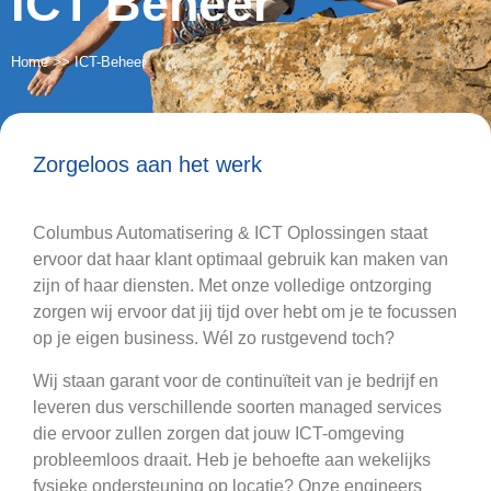
ICT Beheer
Home
>>
ICT-Beheer
Zorgeloos aan het werk
Columbus Automatisering & ICT Oplossingen staat
ervoor dat haar klant optimaal gebruik kan maken van
zijn of haar diensten. Met onze volledige ontzorging
zorgen wij ervoor dat jij tijd over hebt om je te focussen
op je eigen business. Wél zo rustgevend toch?
Wij staan garant voor de continuïteit van je bedrijf en
leveren dus verschillende soorten managed services
die ervoor zullen zorgen dat jouw ICT-omgeving
probleemloos draait. Heb je behoefte aan wekelijks
fysieke ondersteuning op locatie? Onze engineers