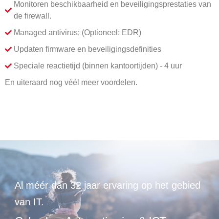
Monitoren beschikbaarheid en beveiligingsprestaties van
de firewall.
Managed antivirus; (Optioneel: EDR)
Updaten firmware en beveiligingsdefinities
Speciale reactietijd (binnen kantoortijden) - 4 uur
En uiteraard nog véél meer voordelen.
Al méér dan 32 jaar ervaring op het gebied
van IT.