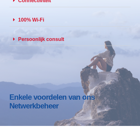
Connectiviteit
100% Wi-Fi
Persoonlijk consult
Enkele voordelen van ons
Netwerkbeheer