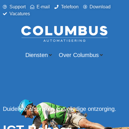
Support
E-mail
Telefoon
Download
Vacatures
Diensten
Over Columbus
Duidelijke afspraken en volledige ontzorging.