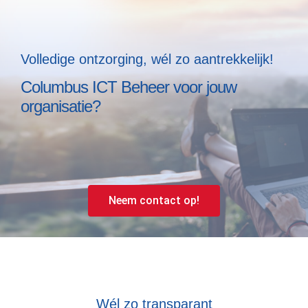
Volledige ontzorging, wél zo aantrekkelijk!
Columbus ICT Beheer voor jouw
organisatie?
Neem contact op!
Wél zo transparant