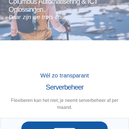
Columbus Automatisering & ICT
Oplossingen.
Daar zijn we trots op
Wél zo transparant
Serverbeheer
Flexiberen kan het niet, je neemt serverbeheer af per
maand.