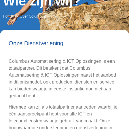
Wie zijn wij?
Home
>>
Over Columbus
Onze Dienstverlening
Columbus Automatisering & ICT Oplossingen is een
totaalpartner. Dit betekent dat Columbus
Automatisering & ICT Oplossingen naast het aanbod
in dit prijsmodel, ook producten, diensten en service
kan bieden waar je in eerste instantie nog niet aan
gedacht hebt.
Hiermee kan zij als totaalpartner aantreden waarbij je
één aanspreekpunt hebt voor alle ICT en
telecomdiensten waar je gebruik van maakt. Onze
hoogwaardige ondersteuning en dienstverlening in