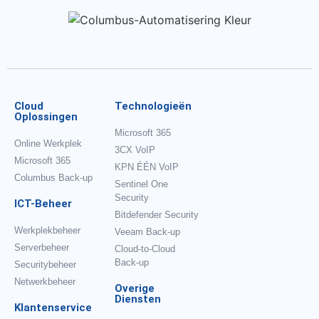
Cloud
Technologieën
Oplossingen
Microsoft 365
Online Werkplek
3CX VoIP
Microsoft 365
KPN ÉÉN VoIP
Columbus Back-up
Sentinel One
Security
ICT-Beheer
Bitdefender Security
Werkplekbeheer
Veeam Back-up
Serverbeheer
Cloud-to-Cloud
Back-up
Securitybeheer
Netwerkbeheer
Overige
Diensten
Klantenservice