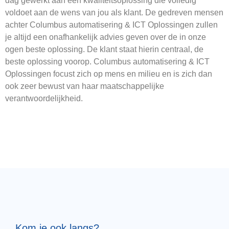
dag gewerkt aan een kwaliteitsoplossing die volledig
voldoet aan de wens van jou als klant. De gedreven mensen
achter Columbus automatisering & ICT Oplossingen zullen
je altijd een onafhankelijk advies geven over de in onze
ogen beste oplossing. De klant staat hierin centraal, de
beste oplossing voorop. Columbus automatisering & ICT
Oplossingen focust zich op mens en milieu en is zich dan
ook zeer bewust van haar maatschappelijke
verantwoordelijkheid.
Kom je ook langs?